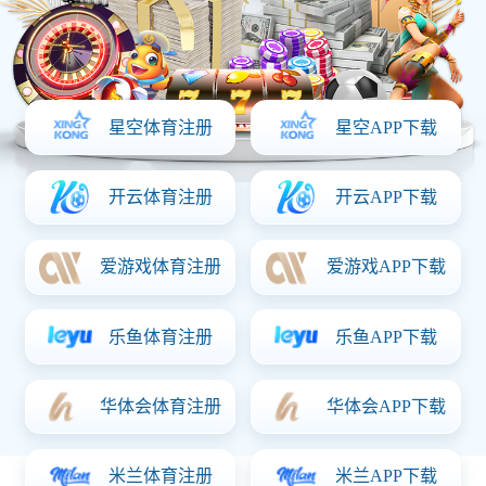
手机App
网页版
关于乐动网页版·官方站在线登入
乐动网页版·官方站在线登入是一家融合科技创新与全球视野
的体育赛事服务平台，致力于为用户提供高效、可信赖的互
动观赛体验。 从数据同步到高清直播、从终端兼容到多语言
支持，我们不断突破技术边界，构建智能化、低延迟、高稳
定的服务体系。 每一次点击，都体现我们对用户体验的专注
与专业。