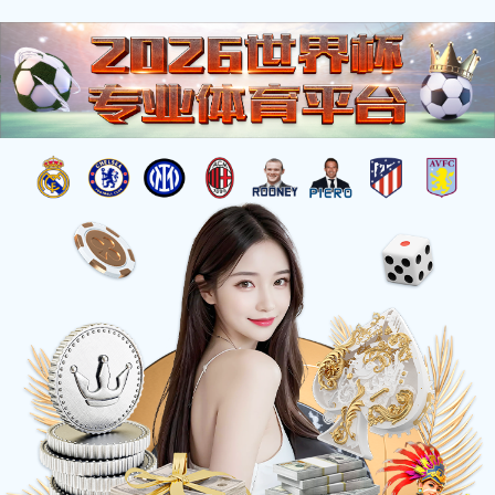
注册入口
乐动网页版·官方站在线登入
APP与网页版入口｜畅享全球
体育赛事与数据服务
欢迎访问
乐动网页版·官方站在线登入
，提供全
面覆盖足球、篮球、电竞等项目的赛事资讯与数
据内容， 支持
APP下载
与
网页使用
，每日同步
更新千场比赛，聚焦热门体育内容， 助您轻松
获取赛事动态，掌握比赛节奏。