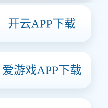
盟最具观赏性的后卫之一，但近两个赛季，
不复当年之勇。更重要的是，随着赵继伟、
上的下滑和场上角色的边缘化，让外界开始
体面告别，或许是对自己和球队最好的交
在下赛季“消失”，对联赛而言是损失，也
开始在一些关键场次中崭露头角。同时，老
过于伤感，因为每一次告别，都是为了更精