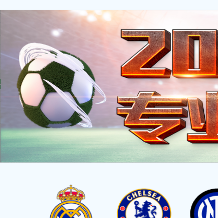
乐动网页版·官方站在
欢迎访问
乐动网页版·官方站在线登入
用
，每日同步更新千