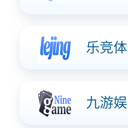
CBA季后赛最大分差诞生！浙江狂胜福建62
CBA季后赛首轮战火重燃，浙江队与福建队的较量却呈
2026-06-12
贝林厄姆脚踝手术恢复期超预期，安切洛蒂
皇家马德里中场核心裘德·贝林厄姆的脚踝伤病恢复进度
2026-07-31