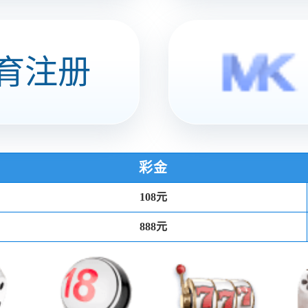
雷霆戴格诺特续约至203
激烈程度，勒沃库...
俄克拉荷马雷霆队在休赛期接连
2026-07-31