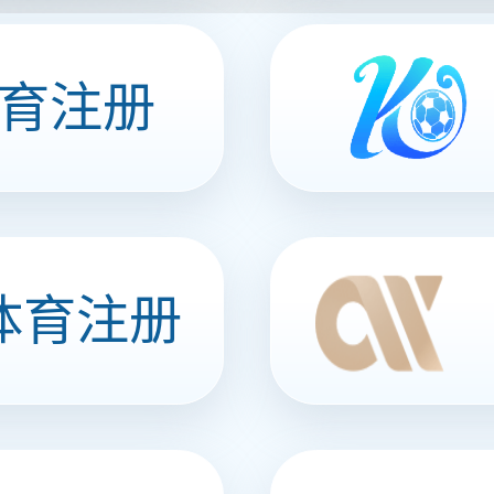
伤病与心态的双重考验
的情况则更为复杂且充满遗憾。作为辽宁队的绝对核心，他曾是联
。从跟腱伤势到反复的肌肉拉伤，郭艾伦的爆发力和突破速度已
术体系逐渐去“郭艾伦化”。尽管他仍是球队的精神领袖，但数据
这位曾带领辽宁夺得队史首冠的功勋球员而言，选择在巅峰末期
写传奇。
的永恒主题
的落幕。但竞技体育从不会因情怀而停止前进。这4位老将若真
养新人，比如辽宁队的周俊成、山东队的高诗岩等年轻球员，已
常训练和更衣室文化传承给后辈。或许，我们不必为“最后一季”
环。