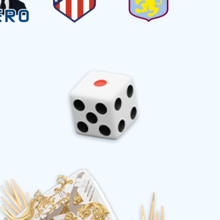
后一季
的赛场上渐行渐远。近日，关于多位功勋球